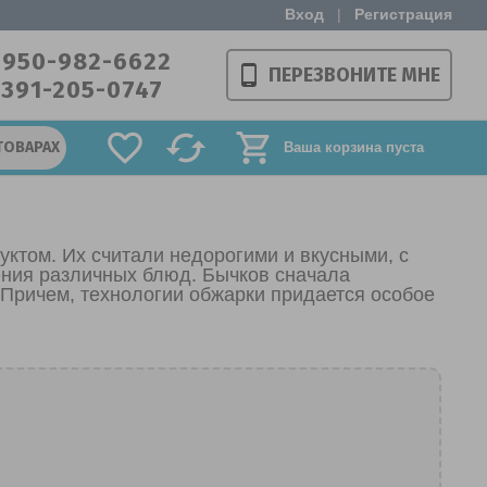
Вход
|
Регистрация
-950-982-6622
ПЕРЕЗВОНИТЕ МНЕ
-391-205-0747
ТОВАРАХ
Ваша корзина пуста
уктом. Их считали недорогими и вкусными, с
ения различных блюд. Бычков сначала
 Причем, технологии обжарки придается особое