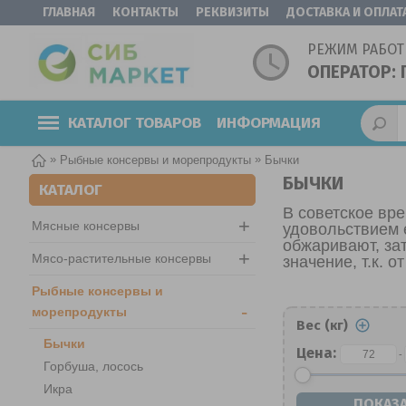
ГЛАВНАЯ
КОНТАКТЫ
РЕКВИЗИТЫ
ДОСТАВКА И ОПЛАТ
РЕЖИМ РАБОТ
ОПЕРАТОР: 
КАТАЛОГ ТОВАРОВ
ИНФОРМАЦИЯ
»
»
Рыбные консервы и морепродукты
Бычки
БЫЧКИ
КАТАЛОГ
В советское вр
+
Мясные консервы
удовольствием 
обжаривают, за
+
Мясо-растительные консервы
значение, т.к. о
Рыбные консервы и
-
морепродукты
Вес (кг)
Бычки
Цена:
-
Горбуша, лосось
Икра