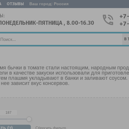
А
ОТЗЫВЫ
Ваш город: Россия
+7
Ы:
ПОНЕДЕЛЬНИК-ПЯТНИЦА , 8.00-16.30
+7
В 
емя бычки в томате стали настоящим, народным прод
ели в качестве закуски использовали для приготовл
тем плашмя укладывают в банки и заливают соусом.
т нее зависит вкус консервов.
Сбросить фильтр