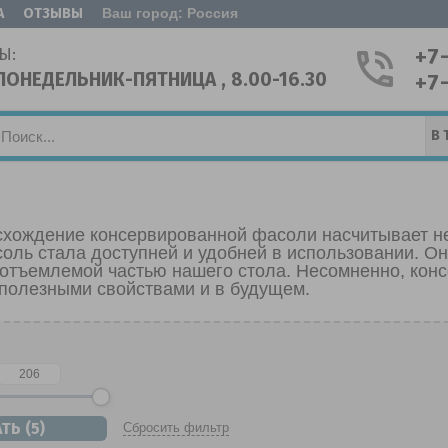
А
ОТЗЫВЫ
Ваш город: Россия
+7
Ы:
ПОНЕДЕЛЬНИК-ПЯТНИЦА , 8.00-16.30
+7
В 
схождение консервированной фасоли насчитывает не
соль стала доступней и удобней в использовании. О
еотъемлемой частью нашего стола. Несомненно, кон
 полезными свойствами и в будущем.
Сбросить фильтр