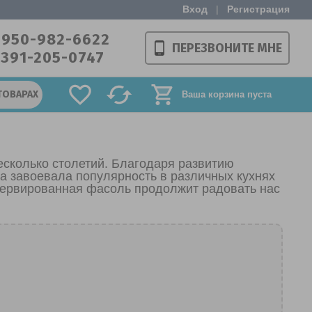
Вход
|
Регистрация
-950-982-6622
ПЕРЕЗВОНИТЕ МНЕ
-391-205-0747
ТОВАРАХ
Ваша корзина пуста
сколько столетий. Благодаря развитию
на завоевала популярность в различных кухнях
сервированная фасоль продолжит радовать нас