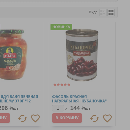
Вид:
НОВИНКА
ЯДЯ ВАНЯ ПЕЧЕНАЯ
ФАСОЛЬ КРАСНАЯ
ШНЕМУ 370Г *12
НАТУРАЛЬНАЯ "КУБАНОЧКА"
Ж/Б КЛЮЧ 400Г.*12
206
144
₽/
шт
₽/
шт
x