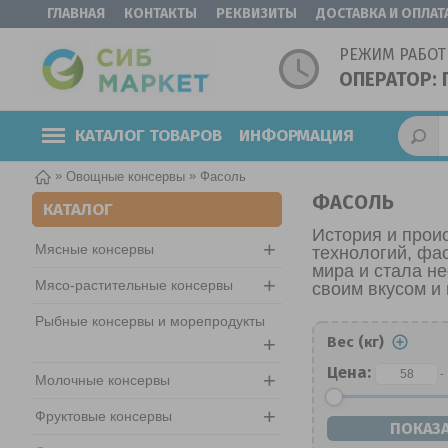
ГЛАВНАЯ
КОНТАКТЫ
РЕКВИЗИТЫ
ДОСТАВКА И ОПЛАТ
РЕЖИМ РАБОТ
ОПЕРАТОР: 
КАТАЛОГ ТОВАРОВ
ИНФОРМАЦИЯ
»
»
Овощные консервы
Фасоль
ФАСОЛЬ
КАТАЛОГ
История и прои
+
Мясные консервы
технологий, фа
мира и стала н
+
Мясо-растительные консервы
своим вкусом и
Рыбные консервы и морепродукты
+
Вес (кг)
Цена:
+
-
Молочные консервы
+
Фруктовые консервы