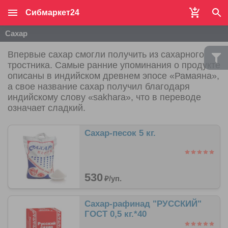
Сибмаркет24
Сахар
Впервые сахар смогли получить из сахарного
тростника. Самые ранние упоминания о продукте
описаны в индийском древнем эпосе «Рамаяна»,
а свое название сахар получил благодаря
индийскому слову «sakhara», что в переводе
означает сладкий.
Сахар-песок 5 кг.
530
₽/
уп.
Сахар-рафинад "РУССКИЙ"
ГОСТ 0,5 кг.*40