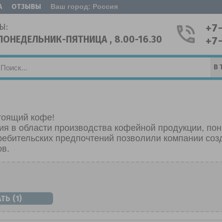
А
ОТЗЫВЫ
Ваш город: Россия
+7
Ы:
ПОНЕДЕЛЬНИК-ПЯТНИЦА , 8.00-16.30
+7
В 
тоящий кофе!
я в области производства кофейной продукции, по
ребительских предпочтений позволили компании соз
в.