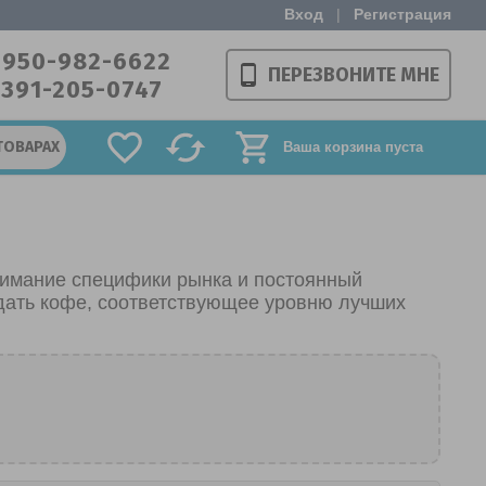
Вход
|
Регистрация
-950-982-6622
ПЕРЕЗВОНИТЕ МНЕ
-391-205-0747
ТОВАРАХ
Ваша корзина пуста
нимание специфики рынка и постоянный
дать кофе, соответствующее уровню лучших