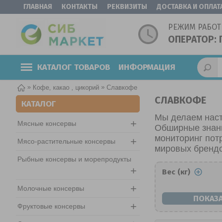
ГЛАВНАЯ
КОНТАКТЫ
РЕКВИЗИТЫ
ДОСТАВКА И ОПЛАТ
РЕЖИМ РАБОТ
ОПЕРАТОР: 
КАТАЛОГ ТОВАРОВ
ИНФОРМАЦИЯ
»
»
Кофе, какао , цикорий
Славкофе
СЛАВКОФЕ
КАТАЛОГ
Мы делаем нас
+
Мясные консервы
Обширные знани
мониторинг пот
+
Мясо-растительные консервы
мировых брендо
Рыбные консервы и морепродукты
+
Вес (кг)
+
Молочные консервы
+
Фруктовые консервы