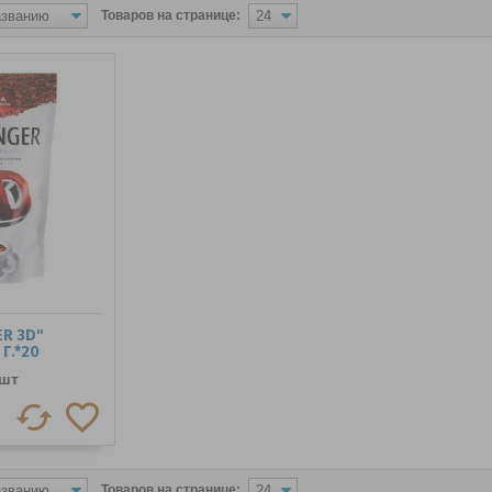
Товаров на странице:
R 3D"
Г.*20
шт
Товаров на странице: