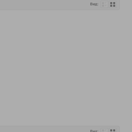
Вид:
Вид: