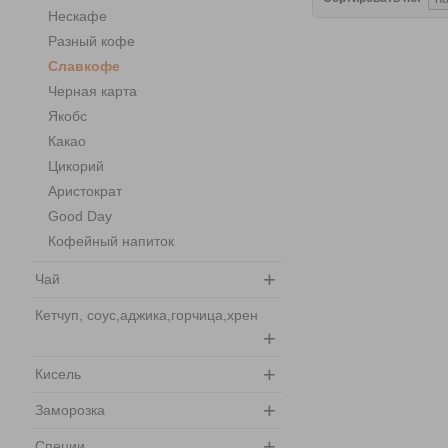
Нескафе
Разный кофе
Славкофе
Черная карта
Якобс
Какао
Цикорий
Аристократ
Good Day
Кофейный напиток
+
Чай
Кетчуп, соус,аджика,горчица,хрен
+
+
Кисель
+
Заморозка
+
Специи