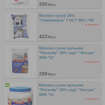
250
₽/
шт
Молоко сухое 26%
"Семёнишна" ГОСТ 500 г.*40
423
₽/
шт
Молоко сухое цельное
"Рогачёв" 26% сорт "Экстра"
300г.*12
289
₽/
шт
Молоко сухое цельное
"Рогачёв" 26% сорт "Экстра"
500г.*12