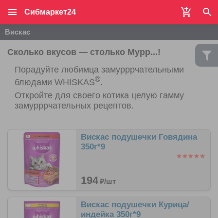
Сибмаркет24
Вискас
Сколько вкусов — столько Мурр...!
Порадуйте любимца замурррчательными
®
блюдами WHISKAS
.
Откройте для своего котика целую гамму
замурррчательных рецептов.
Вискас подушечки Говядина
350г*9
194
₽/
шт
Вискас подушечки Курица/
индейка 350г*9